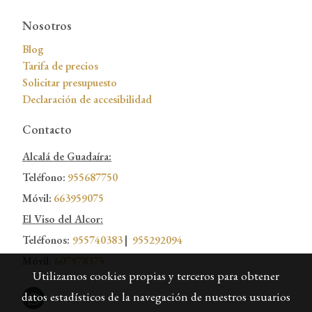
Nosotros
Blog
Tarifa de precios
Solicitar presupuesto
Declaración de accesibilidad
Contacto
Alcalá de Guadaíra:
Teléfono:
955687750
Móvil:
663959075
El Viso del Alcor:
Teléfonos:
955740383
|
955292094
Móvil:
607978375
Utilizamos cookies propias y terceros para obtener
datos estadísticos de la navegación de nuestros usuarios