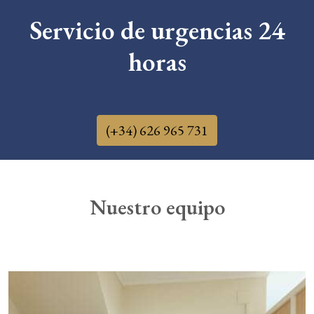
Servicio de urgencias 24
horas
.
(+34) 626 965 731
Nuestro equipo