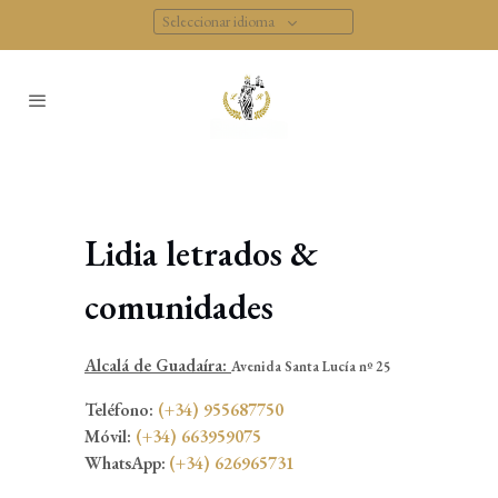
Seleccionar idioma
Lidia letrados &
comunidades
Alcalá de Guadaíra:
Avenida Santa Lucía nº 25
Teléfono:
(+34) 955687750
Móvil:
(+34) 663959075
WhatsApp:
(+34) 626965731