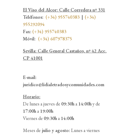
El Viso del Alcor: Calle Corredera nº 331
Teléfonos:
(+34) 955740383
|
(+34)
955292094
Fax:
(+34) 955740383
Móvil:
(+34)
607978375
Sevilla: Calle General Castaños, nº 42 Acc,
CP 41001
E-mail:
juridico@lidialetradosycomunidades.com
Horario:
De lunes a jueves de
09:30h
a
14:00h
y de
17:00h
a
19:00h
Viernes de
09:30h
a
14:00h
Meses de
julio y agosto:
Lunes a viernes